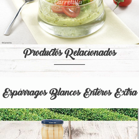
Productos Relacionados
Espárragos Blancos Enteros Extra