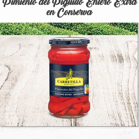
Pimiento del Piquillo Entero Extra
en Conserva