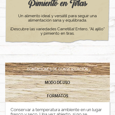
Pimiento en Tiras
Un alimento ideal y versátil para seguir una
alimentación sana y equilibrada.
¡Descubre las variedades Carretilla! Entero, “Al ajillo”
y pimiento en tiras.
CONDICIONES DE CONSERVACIÓN
MODO DE USO
FORMATOS
Conservar a temperatura ambiente en un lugar
fresco y seco. Una vez abierto, si no se