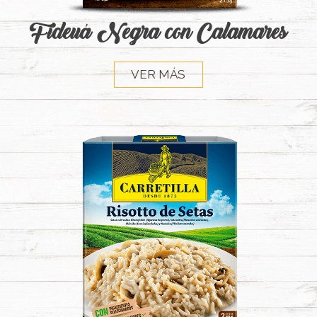
Fideuá Negra con Calamares
VER MÁS