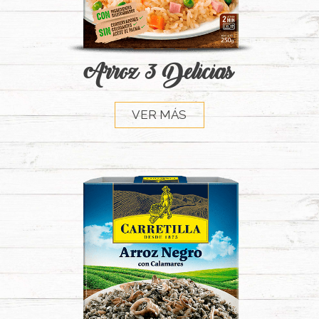
Arroz 3 Delicias
VER MÁS