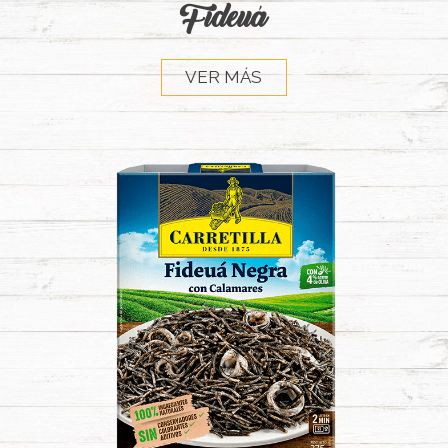
Fideuá
VER MÁS