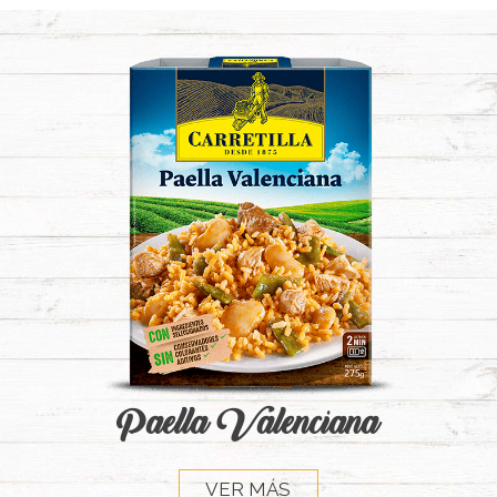
Paella Valenciana
VER MÁS