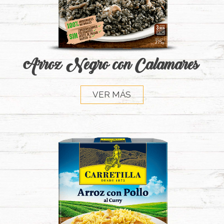
Arroz Negro con Calamares
VER MÁS