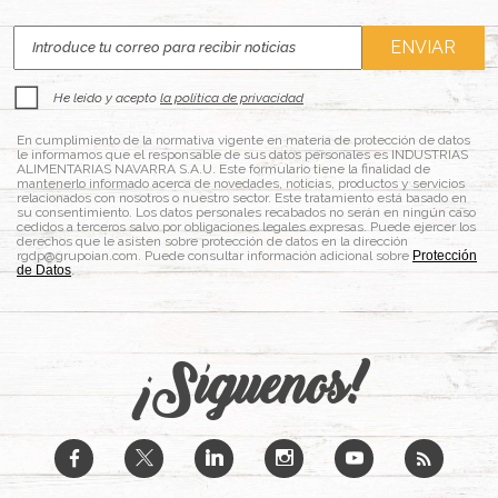
He leído y acepto
la política de privacidad
En cumplimiento de la normativa vigente en materia de protección de datos
le informamos que el responsable de sus datos personales es INDUSTRIAS
ALIMENTARIAS NAVARRA S.A.U. Este formulario tiene la finalidad de
mantenerlo informado acerca de novedades, noticias, productos y servicios
relacionados con nosotros o nuestro sector. Este tratamiento está basado en
su consentimiento. Los datos personales recabados no serán en ningún caso
cedidos a terceros salvo por obligaciones legales expresas. Puede ejercer los
derechos que le asisten sobre protección de datos en la dirección
rgdp@grupoian.com. Puede consultar información adicional sobre
Protección
de Datos
.
¡Síguenos!
b
a
j
x
r