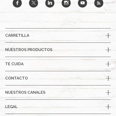
b
a
j
x
r
CARRETILLA
NUESTROS PRODUCTOS
TE CUIDA
CONTACTO
NUESTROS CANALES
LEGAL