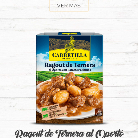
VER MÁS
Ragout de Ternera al Oporto