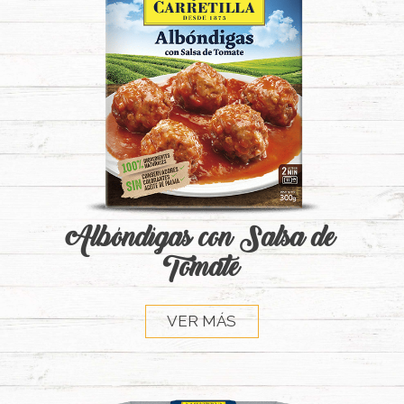
Albóndigas con Salsa de
Tomate
VER MÁS