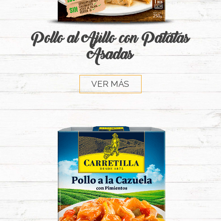
Pollo al Ajillo con Patatas
Asadas
VER MÁS