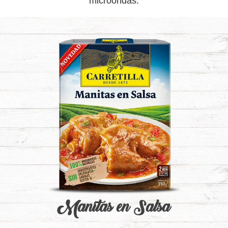
microondas.
Manitas en Salsa