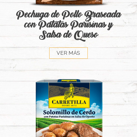
Pechuga de Pollo Braseada
con Patatas Parisinas y
Salsa de Queso
VER MÁS