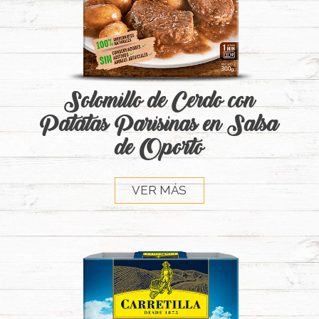
Solomillo de Cerdo con
Patatas Parisinas en Salsa
de Oporto
VER MÁS