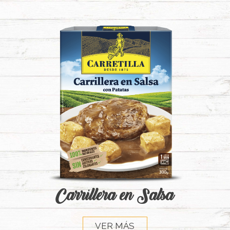
Carrillera en Salsa
VER MÁS