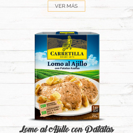
VER MÁS
Lomo al Ajillo con Patatas