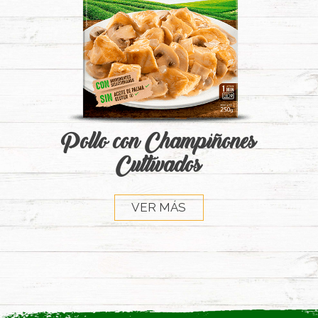
Pollo con Champiñones
Cultivados
VER MÁS