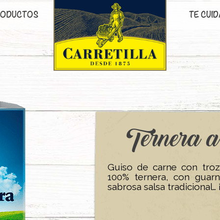
ODUCTOS
TE CUID
Ternera a
Guiso de carne con troz
100% ternera, con guarni
sabrosa salsa tradicional