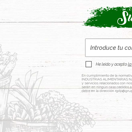
Su
He leído y acepto
la
En cumplimiento de la normativ
INDUSTRIAS ALIMENTARIAS NAVAR
y servicios relacionados con no
serán en ningún caso cedidos a 
datos en la dirección rgdp@gru