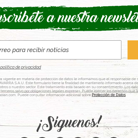
scríbete a nuestra newslet
 política de privacidad
a vigente en materia de protección de datos le informamos que el responsable de 
RA S.A.U. Este formulario tiene la finalidad de mantenerlo informado acerca de 
sotros o nuestro sector. Este tratamiento está basado en su consentimiento. Los da
terceros salvo por obligaciones legales expresas. Puede ejercer los derechos que l
poian.com. Puede consultar información adicional sobre
Protección de Datos
.
¡Síguenos!