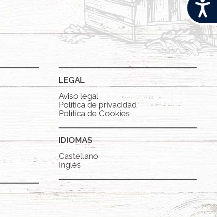
Acces
LEGAL
Aviso legal
Política de privacidad
Política de Cookies
IDIOMAS
Castellano
Inglés