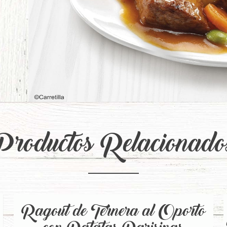
Productos Relacionado
Ragout de Ternera al Oporto