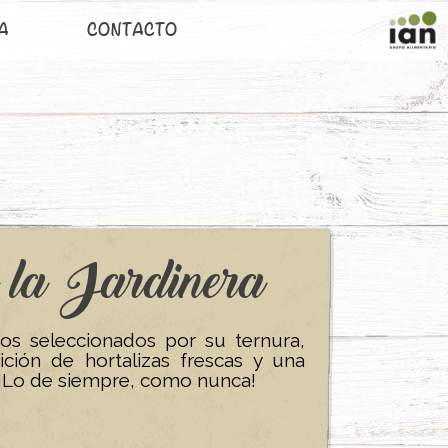
A
CONTACTO
 la Jardinera
os seleccionados por su ternura,
ción de hortalizas frescas y una
… ¡Lo de siempre, como nunca!