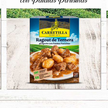
con Patatas Parisinas