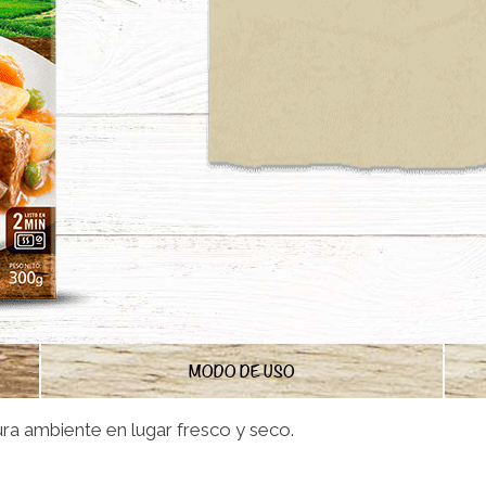
MODO DE USO
a ambiente en lugar fresco y seco.