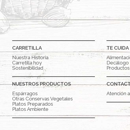
CARRETILLA
TE CUIDA
Nuestra Historia
Alimentaci
Carretilla hoy
Decálogo 
Sostenibilidad
Productos 
NUESTROS PRODUCTOS
CONTAC
Espárragos
Atención al
Otras Conservas Vegetales
Platos Preparados
Platos Ambiente