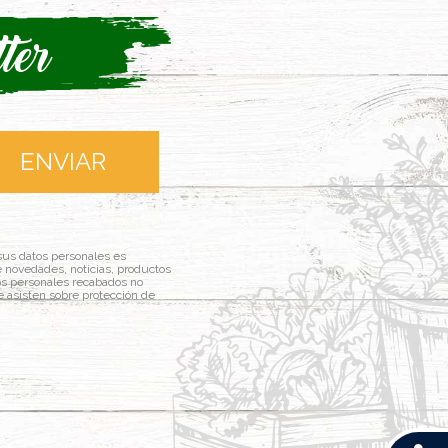
ter
sus datos personales es
novedades, noticias, productos
tos personales recabados no
e asisten sobre protección de